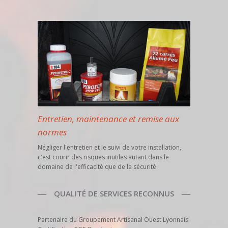
Entretien, maintenance et remise aux
normes
Négliger l'entretien et le suivi de votre installation,
c'est courir des risques inutiles autant dans le
domaine de l'efficacité que de la sécurité
QUALITÉ DE SERVICES RECONNUS
Partenaire du Groupement Artisanal Ouest Lyonnais