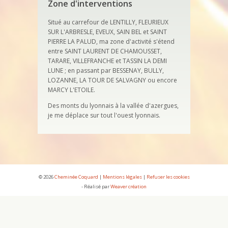
Zone d'interventions
Situé au carrefour de LENTILLY, FLEURIEUX
SUR L'ARBRESLE, EVEUX, SAIN BEL et SAINT
PIERRE LA PALUD, ma zone d'activité s'étend
entre SAINT LAURENT DE CHAMOUSSET,
TARARE, VILLEFRANCHE et TASSIN LA DEMI
LUNE ; en passant par BESSENAY, BULLY,
LOZANNE, LA TOUR DE SALVAGNY ou encore
MARCY L'ETOILE.
Des monts du lyonnais à la vallée d'azergues,
je me déplace sur tout l'ouest lyonnais.
© 2026
Cheminée Coquard
|
Mentions légales
|
Refuser les cookies
- Réalisé par
Weaver création